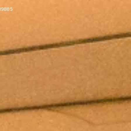
839885