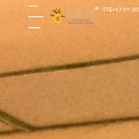
ES
+57 311 3